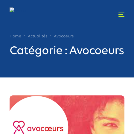
Home
Actualités
Avocoeurs
Catégorie :
Avocoeurs