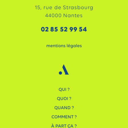
15, rue de Strasbourg
44000 Nantes
02 85 52 99 54
mentions légales
QUI ?
QUOI ?
QUAND ?
COMMENT ?
À PART ÇA ?