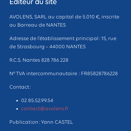
Editeur du site
AVOLENS, SARL au capital de 5.010 €, inscrite
au Barreau de NANTES
Adresse de l’établissement principal : 15, rue
de Strasbourg – 44000 NANTES
R.C.S. Nantes 828 786 228
N° TVA intercommunautaire : FR85828786228
Contact :
02 85.52.99.54
contact@avolens.fr
Publication : Yann CASTEL