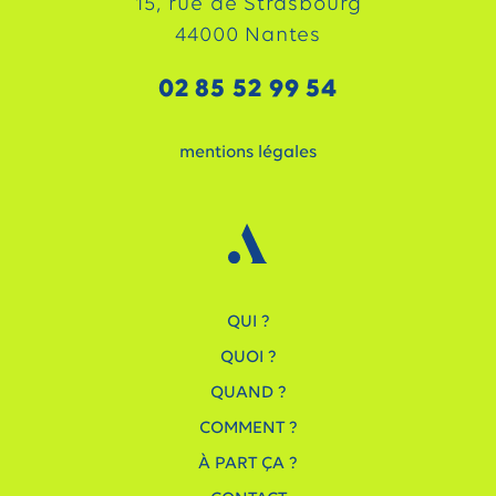
15, rue de Strasbourg
44000 Nantes
02 85 52 99 54
mentions légales
QUI ?
QUOI ?
QUAND ?
COMMENT ?
À PART ÇA ?