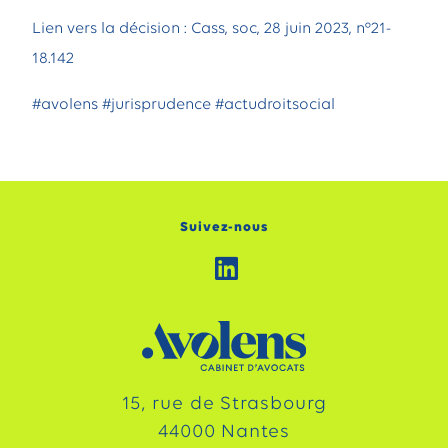
Lien vers la décision :
Cass, soc, 28 juin 2023, n°21-
18.142
#avolens #jurisprudence #actudroitsocial
Suivez-nous
15, rue de Strasbourg
44000 Nantes