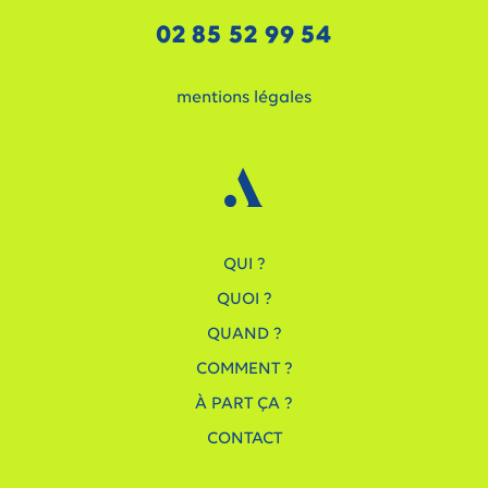
02 85 52 99 54
mentions légales
QUI ?
QUOI ?
QUAND ?
COMMENT ?
À PART ÇA ?
CONTACT