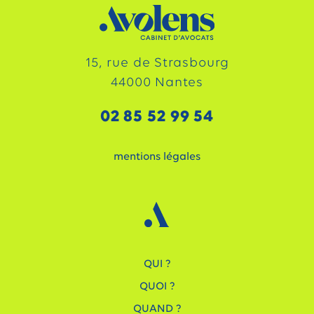
15, rue de Strasbourg
44000 Nantes
02 85 52 99 54
mentions légales
QUI ?
QUOI ?
QUAND ?