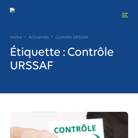
Home
Actualités
Contrôle URSSAF
Étiquette :
Contrôle
URSSAF