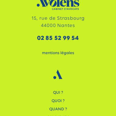
15, rue de Strasbourg
44000 Nantes
02 85 52 99 54
mentions légales
QUI ?
QUOI ?
QUAND ?