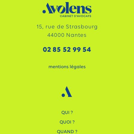
15, rue de Strasbourg
44000 Nantes
02 85 52 99 54
mentions légales
QUI ?
QUOI ?
QUAND ?