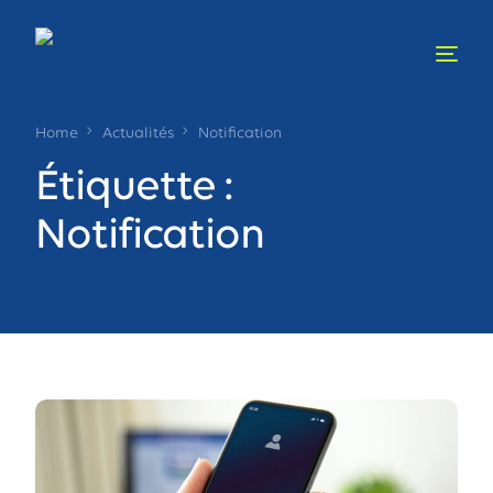
Home
Actualités
Notification
Étiquette :
Notification