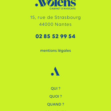
15, rue de Strasbourg
44000 Nantes
02 85 52 99 54
mentions légales
QUI ?
QUOI ?
QUAND ?