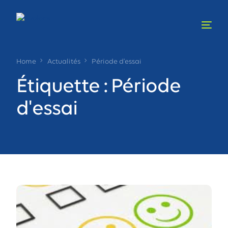
Home
Actualités
Période d'essai
Étiquette :
Période
d'essai