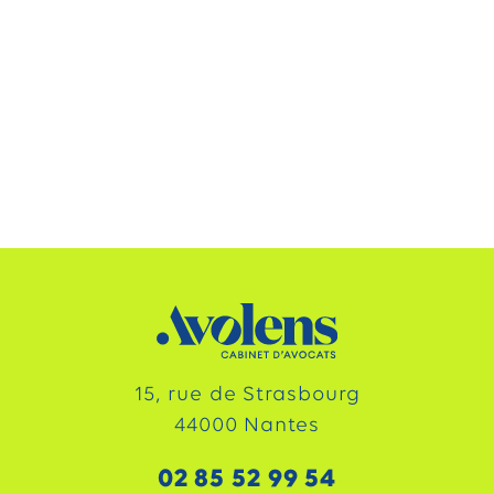
15, rue de Strasbourg
44000 Nantes
02 85 52 99 54