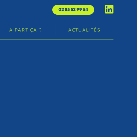
02 85 52 99 54
A PART ÇA ?
ACTUALITÉS