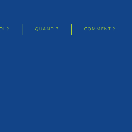
OI ?
QUAND ?
COMMENT ?