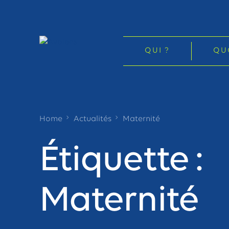
QUI ?
QU
Home
Actualités
Maternité
Étiquette :
Maternité