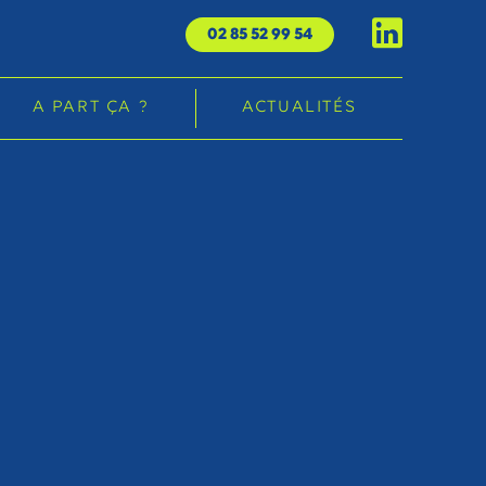
02 85 52 99 54
A PART ÇA ?
ACTUALITÉS