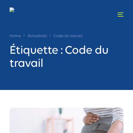
Home
Actualités
Code du travail
Étiquette :
Code du
travail