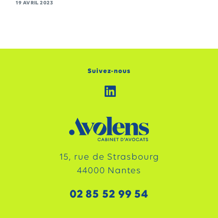
19 AVRIL 2023
Suivez-nous
15, rue de Strasbourg
44000 Nantes
02 85 52 99 54