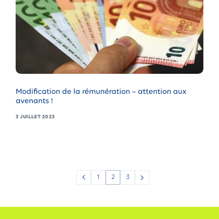
Modification de la rémunération – attention aux
avenants !
3 JUILLET 2023
1
2
3