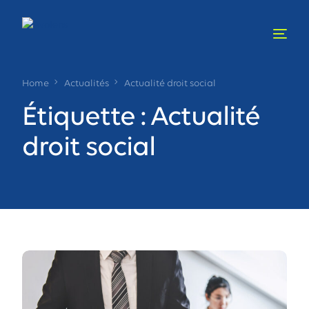
Home
Actualités
Actualité droit social
Étiquette :
Actualité
droit social