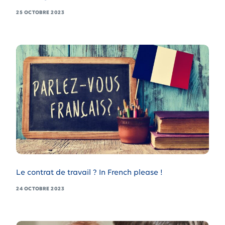
25 OCTOBRE 2023
Le contrat de travail ? In French please !
24 OCTOBRE 2023