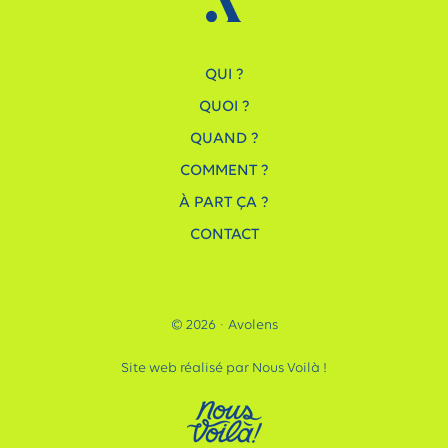
QUI ?
QUOI ?
QUAND ?
COMMENT ?
À PART ÇA ?
CONTACT
© 2026 · Avolens
Site web réalisé par Nous Voilà !