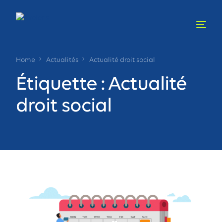
Home
Actualités
Actualité droit social
Étiquette :
Actualité
droit social