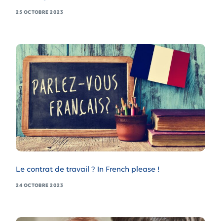
25 OCTOBRE 2023
Le contrat de travail ? In French please !
24 OCTOBRE 2023