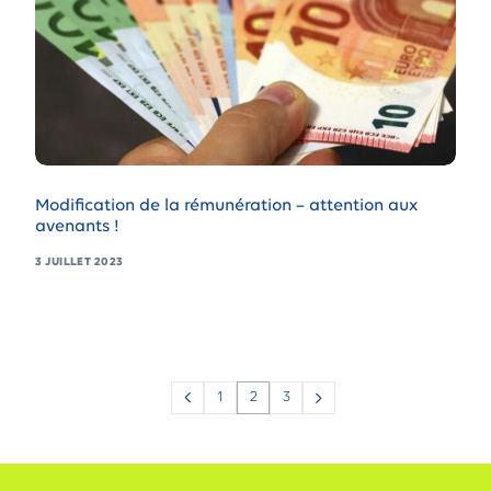
Modification de la rémunération – attention aux
avenants !
3 JUILLET 2023
1
2
3